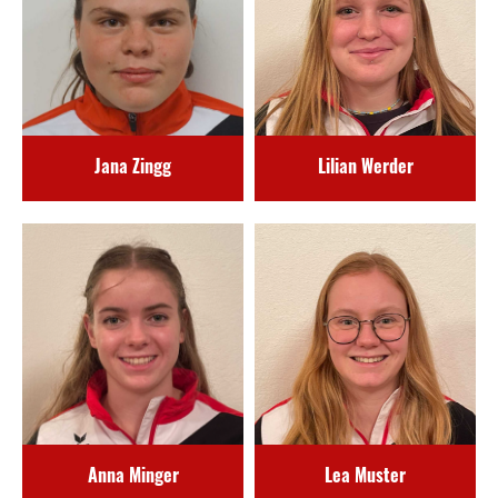
Jana Zingg
Lilian Werder
Anna Minger
Lea Muster