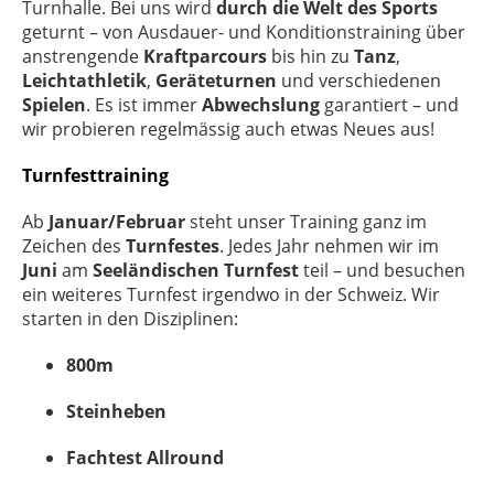
Turnhalle. Bei uns wird
durch die Welt des Sports
geturnt – von Ausdauer- und Konditionstraining über
anstrengende
Kraftparcours
bis hin zu
Tanz
,
Leichtathletik
,
Geräteturnen
und verschiedenen
Spielen
. Es ist immer
Abwechslung
garantiert – und
wir probieren regelmässig auch etwas Neues aus!
Turnfesttraining
Ab
Januar/Februar
steht unser Training ganz im
Zeichen des
Turnfestes
. Jedes Jahr nehmen wir im
Juni
am
Seeländischen Turnfest
teil – und besuchen
ein weiteres Turnfest irgendwo in der Schweiz. Wir
starten in den Disziplinen:
800m
Steinheben
Fachtest Allround